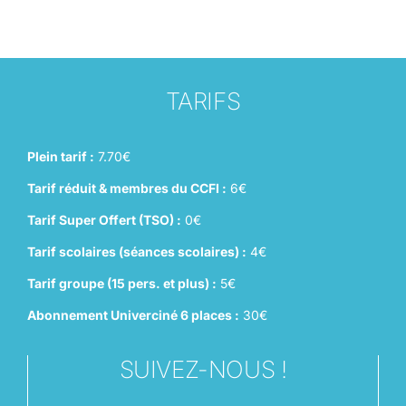
TARIFS
Plein tarif :
7.70€
Tarif réduit & membres du CCFI :
6€
Tarif Super Offert (TSO) :
0€
Tarif scolaires (séances scolaires) :
4€
Tarif groupe (15 pers. et plus) :
5€
Abonnement Univerciné 6 places :
30€
SUIVEZ-NOUS !