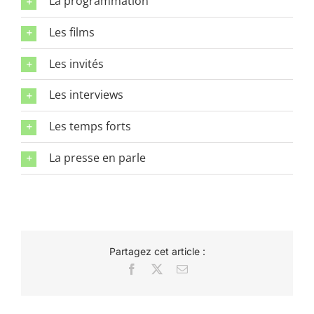
La programmation
Les films
Les invités
Les interviews
Les temps forts
La presse en parle
Partagez cet article :
Facebook
X
Email