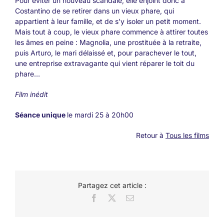
Pour éviter un nouveau scandale, elle enjoint donc à
Costantino de se retirer dans un vieux phare, qui
appartient à leur famille, et de s’y isoler un petit moment.
Mais tout à coup, le vieux phare commence à attirer toutes
les âmes en peine : Magnolia, une prostituée à la retraite,
puis Arturo, le mari délaissé et, pour parachever le tout,
une entreprise extravagante qui vient réparer le toit du
phare…
Film inédit
Séance
unique
le mardi 25 à 20h00
Retour à
Tous les films
Partagez cet article :
Facebook
X
Email