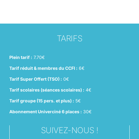
TARIFS
Plein tarif :
7.70€
Tarif réduit & membres du CCFI :
6€
Tarif Super Offert (TSO) :
0€
Tarif scolaires (séances scolaires) :
4€
Tarif groupe (15 pers. et plus) :
5€
Abonnement Univerciné 6 places :
30€
SUIVEZ-NOUS !