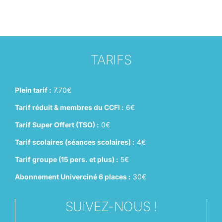
TARIFS
Plein tarif :
7.70€
Tarif réduit & membres du CCFI :
6€
Tarif Super Offert (TSO) :
0€
Tarif scolaires (séances scolaires) :
4€
Tarif groupe (15 pers. et plus) :
5€
Abonnement Univerciné 6 places :
30€
SUIVEZ-NOUS !