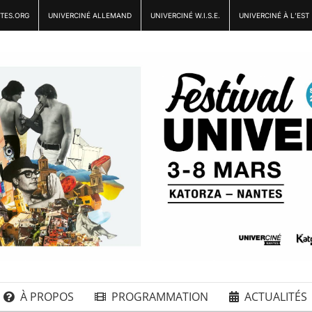
TES.ORG
UNIVERCINÉ ALLEMAND
UNIVERCINÉ W.I.S.E.
UNIVERCINÉ À L’EST
À PROPOS
PROGRAMMATION
ACTUALITÉS