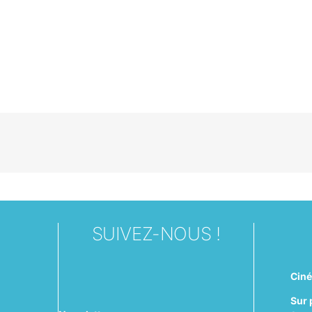
SUIVEZ-NOUS !
Cin
Sur 