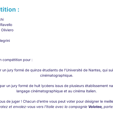
ition :
hi
Ravello
Oliviero
egrini
 compétition pour :
un jury formé de quinze étudiants de l’Université de Nantes, qui sui
cinématographique.
ar un jury formé de huit lycéens issus de plusieurs établissement na
langage cinématographique et au cinéma italien.
ous de juger ! Chacun d’entre vous peut voter pour désigner le meille
otez et envolez-vous vers l’Italie avec la compagnie
Volotea,
parte