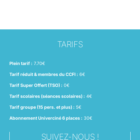
TARIFS
Plein tarif :
7.70€
Tarif réduit & membres du CCFI :
6€
Tarif Super Offert (TSO) :
0€
Tarif scolaires (séances scolaires) :
4€
Tarif groupe (15 pers. et plus) :
5€
Abonnement Univerciné 6 places :
30€
SUIVEZ-NOUS !