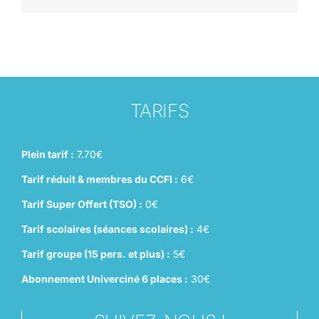
TARIFS
Plein tarif :
7.70€
Tarif réduit & membres du CCFI :
6€
Tarif Super Offert (TSO) :
0€
Tarif scolaires (séances scolaires) :
4€
Tarif groupe (15 pers. et plus) :
5€
Abonnement Univerciné 6 places :
30€