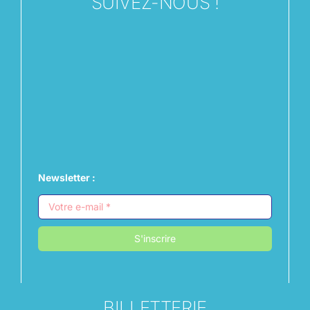
SUIVEZ-NOUS !
Newsletter :
S'inscrire
BILLETTERIE