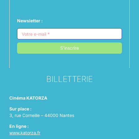
Newsletter :
S'inscrire
BILLETTERIE
Cinéma KATORZA
Sur place :
3, rue Corneille – 44000 Nantes
En ligne :
www.katorza.fr