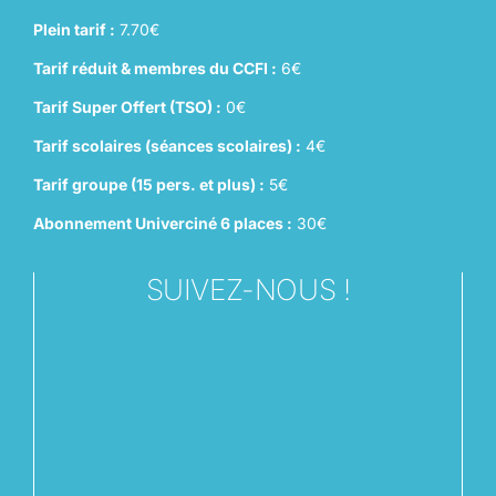
Plein tarif :
7.70€
Tarif réduit & membres du CCFI :
6€
Tarif Super Offert (TSO) :
0€
Tarif scolaires (séances scolaires) :
4€
Tarif groupe (15 pers. et plus) :
5€
Abonnement Univerciné 6 places :
30€
SUIVEZ-NOUS !