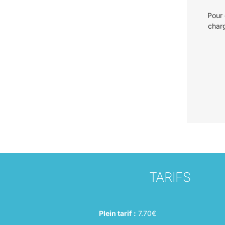
Pour 
charg
TARIFS
Plein tarif :
7.70€