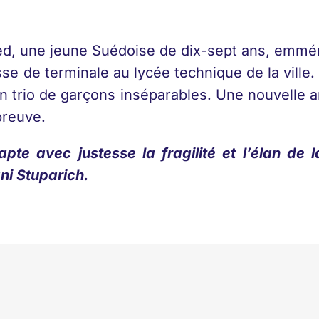
d, une jeune Suédoise de dix-sept ans, emmé
se de terminale au lycée technique de la ville. 
d’un trio de garçons inséparables. Une nouvelle 
preuve.
apte avec justesse la fragilité et l’élan de
i Stuparich.