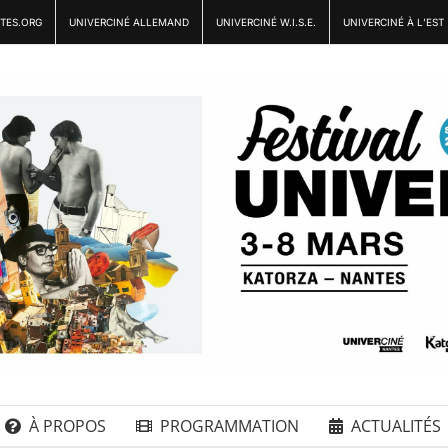
TES.ORG
UNIVERCINÉ ALLEMAND
UNIVERCINÉ W.I.S.E.
UNIVERCINÉ À L’EST
À PROPOS
PROGRAMMATION
ACTUALITÉS