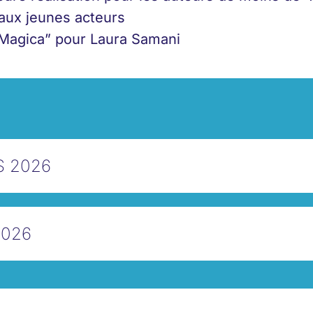
aux jeunes acteurs
 Magica” pour Laura Samani
S 2026
2026