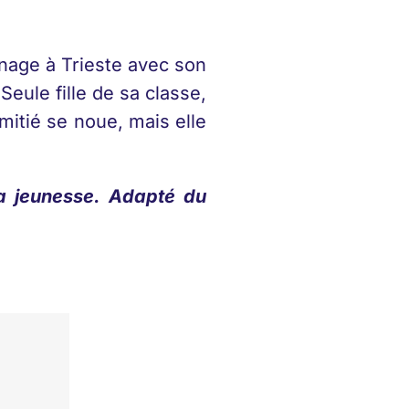
nage à Trieste avec son
Seule fille de sa classe,
amitié se noue, mais elle
 la jeunesse. Adapté du