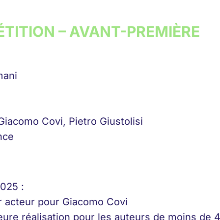
ÉTITION – AVANT-PREMIÈRE
mani
Giacomo Covi, Pietro Giustolisi
ance
025 :
ur acteur pour Giacomo Covi
leure réalisation pour les auteurs de moins de 