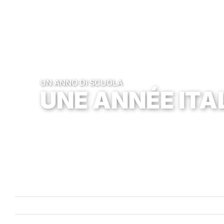
UN ANNO DI SCUOLA
UNE ANNÉE ITA