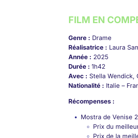
FILM EN COMP
Genre :
Drame
Réalisatrice :
Laura Sa
Année :
2025
Durée :
1h42
Avec :
Stella Wendick, 
Nationalité :
Italie – Fr
Récompenses :
Mostra de Venise 2
Prix du meille
Prix de la meil