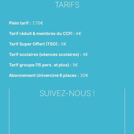
TARIFS
Plein tarif :
7.70€
Tarif réduit & membres du CCFI :
6€
Tarif Super Offert (TSO) :
0€
Tarif scolaires (séances scolaires) :
4€
Tarif groupe (15 pers. et plus) :
5€
Abonnement Univerciné 6 places :
30€
SUIVEZ-NOUS !