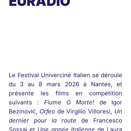
EURADIO
Le Festival Univerciné Italien se déroule
du 3 au 8 mars 2026 à Nantes, et
présente les films en compétition
suivants :
Fiume O Morte!
de Igor
Bezinović,
Orfeo
de Virgilio Villoresi,
Un
dernier pour la route
de Francesco
Sossai et
Une année italienne
de Laura