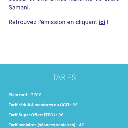
Samani.
Retrouvez l’émission en cliquant
ici
!
TARIFS
Plein tarif :
7.70€
Tarif réduit & membres du CCFI :
6€
Tarif Super Offert (TSO) :
0€
Tarif scolaires (séances scolaires) :
4€