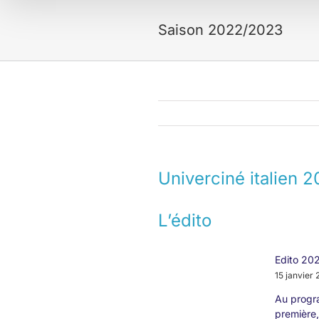
Saison 2022/2023
Univerciné italien 
L’édito
Edito 20
15 janvier
Au progra
première,