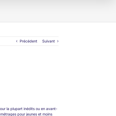
Précédent
Suivant
our la plupart inédits ou en avant-
s-métrages pour jeunes et moins