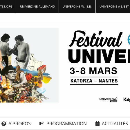
TES.ORG
UNIVERCINÉ ALLEMAND
UNIVERCINÉ W.I.S.E.
UNIVERCINÉ À L’EST
À PROPOS
PROGRAMMATION
ACTUALITÉS