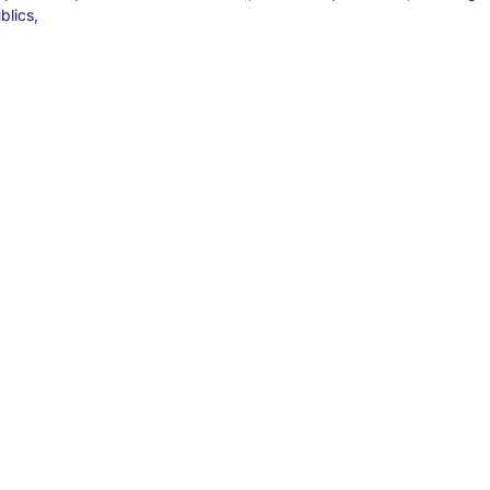
blics,