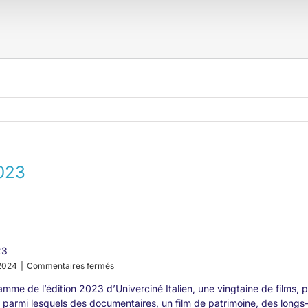
2023
23
sur
 2024
|
Commentaires fermés
Edito
mme de l’édition 2023 d’Univerciné Italien, une vingtaine de films, p
2023
 parmi lesquels des documentaires, un film de patrimoine, des long