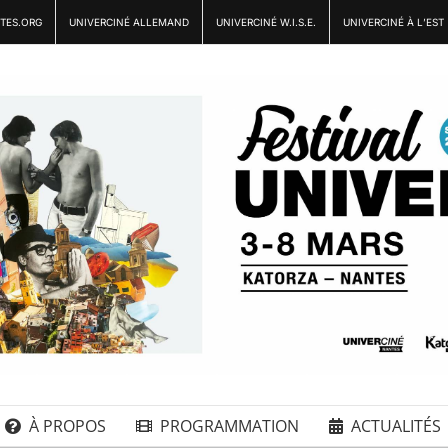
TES.ORG
UNIVERCINÉ ALLEMAND
UNIVERCINÉ W.I.S.E.
UNIVERCINÉ À L’EST
À PROPOS
PROGRAMMATION
ACTUALITÉS