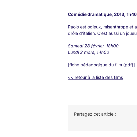
Comédie dramatique, 2013, 1h46 
Paolo est odieux, misanthrope et al
drôle d’italien. C’est aussi un joue
Samedi 28 février, 18h00
Lundi 2 mars, 14h00
[fiche pédagogique du film (pdf)]
<< retour à la liste des films
Partagez cet article :