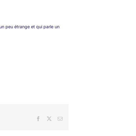
 un peu étrange et qui parle un
Facebook
X
Email