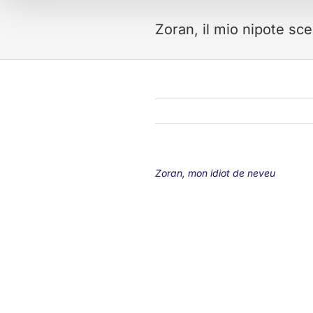
Zoran, il mio nipote sc
Zoran, mon idiot de neveu