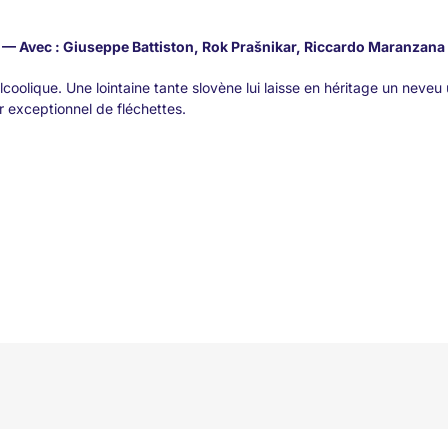
— Avec : Giuseppe Battiston, Rok Prašnikar, Riccardo Maranzana
coolique. Une lointaine tante slovène lui laisse en héritage un neveu
ur exceptionnel de fléchettes.