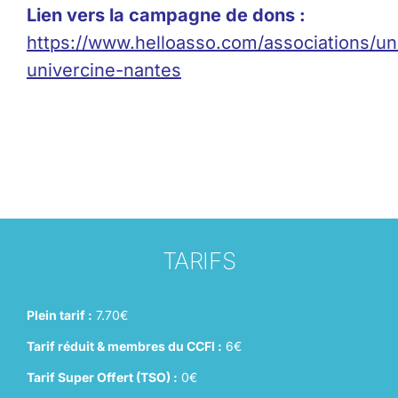
Lien vers la campagne de dons :
https://www.helloasso.com/associations/un
univercine-nantes
TARIFS
Plein tarif :
7.70€
Tarif réduit & membres du CCFI :
6€
Tarif Super Offert (TSO) :
0€