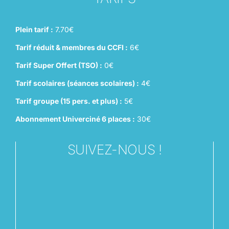
Plein tarif :
7.70€
Tarif réduit & membres du CCFI :
6€
Tarif Super Offert (TSO) :
0€
Tarif scolaires (séances scolaires) :
4€
Tarif groupe (15 pers. et plus) :
5€
Abonnement Univerciné 6 places :
30€
SUIVEZ-NOUS !