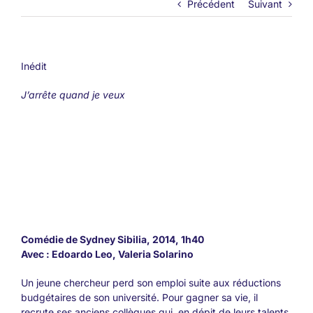
Précédent
Suivant
Inédit
J’arrête quand je veux
Comédie de Sydney Sibilia, 2014, 1h40
Avec : Edoardo Leo, Valeria Solarino
Un jeune chercheur perd son emploi suite aux réductions
budgétaires de son université. Pour gagner sa vie, il
recrute ses anciens collègues qui, en dépit de leurs talents,