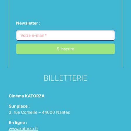
Newsletter :
S'inscrire
BILLETTERIE
Cinéma KATORZA
Sur place :
3, rue Corneille – 44000 Nantes
En ligne :
www.katorza.fr