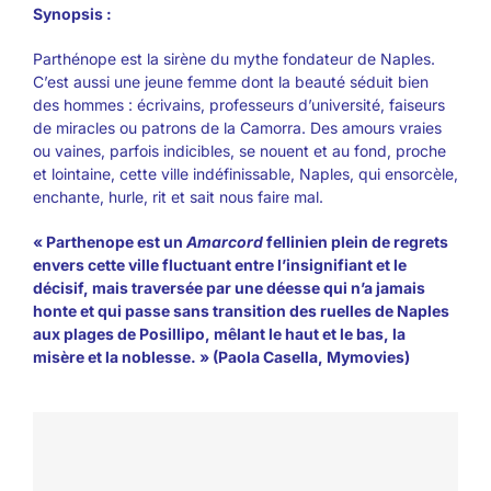
Synopsis :
Parthénope est la sirène du mythe fondateur de Naples.
C’est aussi une jeune femme dont la beauté séduit bien
des hommes : écrivains, professeurs d’université, faiseurs
de miracles ou patrons de la Camorra. Des amours vraies
ou vaines, parfois indicibles, se nouent et au fond, proche
et lointaine, cette ville indéfinissable, Naples, qui ensorcèle,
enchante, hurle, rit et sait nous faire mal.
« Parthenope est un
Amarcord
fellinien plein de regrets
envers cette ville fluctuant entre l’insignifiant et le
décisif, mais traversée par une déesse qui n’a jamais
honte et qui passe sans transition des ruelles de Naples
aux plages de Posillipo, mêlant le haut et le bas, la
misère et la noblesse. » (Paola Casella, Mymovies)