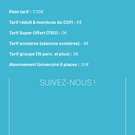
Plein tarif :
7.70€
Tarif réduit & membres du CCFI :
6€
Tarif Super Offert (TSO) :
0€
Tarif scolaires (séances scolaires) :
4€
Tarif groupe (15 pers. et plus) :
5€
Abonnement Univerciné 6 places :
30€
SUIVEZ-NOUS !