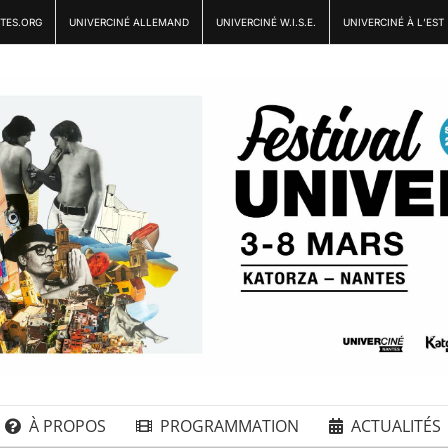
TES.ORG
UNIVERCINÉ ALLEMAND
UNIVERCINÉ W.I.S.E.
UNIVERCINÉ À L’EST
À PROPOS
PROGRAMMATION
ACTUALITÉS