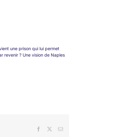
ient une prison qui lui permet
par revenir ? Une vision de Naples
Facebook
X
Email