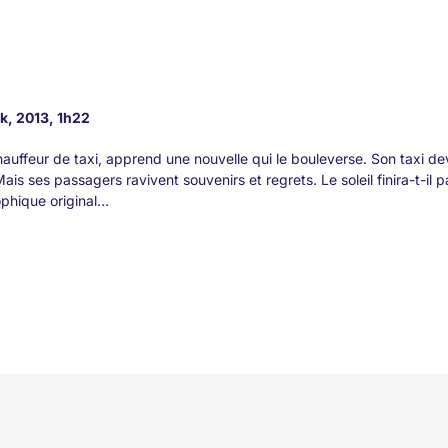
k, 2013, 1h22
hauffeur de taxi, apprend une nouvelle qui le bouleverse. Son taxi dev
ais ses passagers ravivent souvenirs et regrets. Le soleil finira-t-il 
phique original…