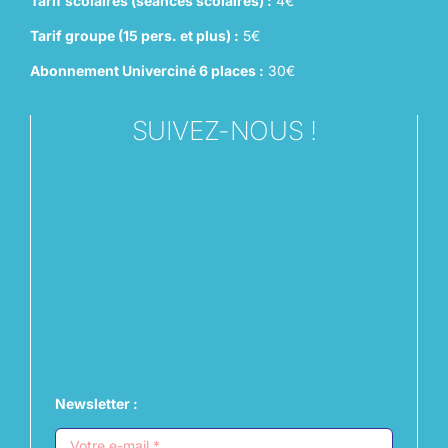
Tarif scolaires (séances scolaires) :
4€
Tarif groupe (15 pers. et plus) :
5€
Abonnement Univerciné 6 places :
30€
SUIVEZ-NOUS !
Newsletter :