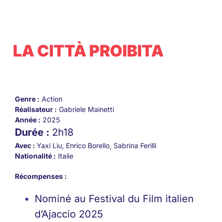
LA CITTÀ PROIBITA
Genre :
Action
Réalisateur
:
Gabriele Mainetti
Année :
2025
Durée :
2h18
Avec :
Yaxi Liu, Enrico Borello, Sabrina Ferilli
Nationalité :
Italie
Récompenses :
Nominé au Festival du Film italien
d’Ajaccio 2025