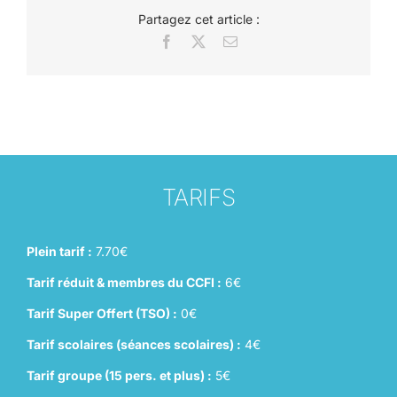
Partagez cet article :
Facebook
X
Email
TARIFS
Plein tarif :
7.70€
Tarif réduit & membres du CCFI :
6€
Tarif Super Offert (TSO) :
0€
Tarif scolaires (séances scolaires) :
4€
Tarif groupe (15 pers. et plus) :
5€