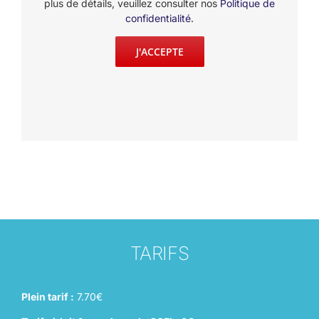
plus de détails, veuillez consulter nos
Politique de
confidentialité
.
J'ACCEPTE
TARIFS
Plein tarif :
7.70€