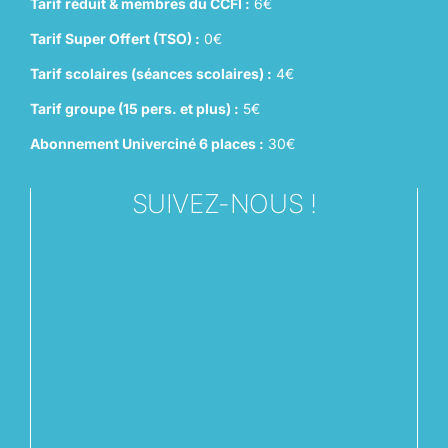
Tarif réduit & membres du CCFI :
6€
Tarif Super Offert (TSO) :
0€
Tarif scolaires (séances scolaires) :
4€
Tarif groupe (15 pers. et plus) :
5€
Abonnement Univerciné 6 places :
30€
SUIVEZ-NOUS !