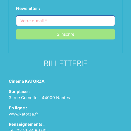
Newsletter :
S'inscrire
BILLETTERIE
Cinéma KATORZA
Sur place :
3, rue Corneille – 44000 Nantes
En ligne :
www.katorza.fr
Renseignements :
Tél. 02 51 84 90 60