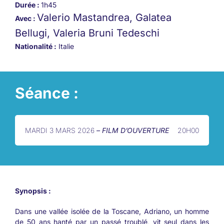
Durée :
1h45
Valerio Mastandrea, Galatea
Avec :
Bellugi, Valeria Bruni Tedeschi
Nationalité :
Italie
Séance :
MARDI 3 MARS 2026
– FILM D’OUVERTURE
20H00
Synopsis :
Dans une vallée isolée de la Toscane, Adriano, un homme
de 50 ans hanté par un passé troublé, vit seul dans les