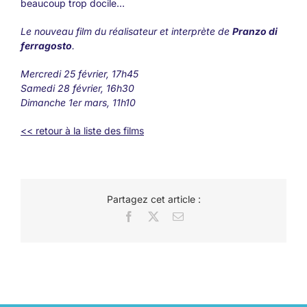
beaucoup trop docile…
Le nouveau film du réalisateur et interprète de
Pranzo di
ferragosto
.
Mercredi 25 février, 17h45
Samedi 28 février, 16h30
Dimanche 1er mars, 11h10
<< retour à la liste des films
Partagez cet article :
Facebook
X
Email