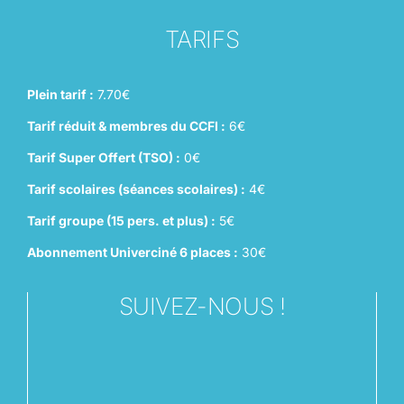
TARIFS
Plein tarif :
7.70€
Tarif réduit & membres du CCFI :
6€
Tarif Super Offert (TSO) :
0€
Tarif scolaires (séances scolaires) :
4€
Tarif groupe (15 pers. et plus) :
5€
Abonnement Univerciné 6 places :
30€
SUIVEZ-NOUS !