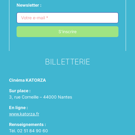
Newsletter :
S'inscrire
BILLETTERIE
Cinéma KATORZA
Sur place :
3, rue Corneille – 44000 Nantes
En ligne :
www.katorza.fr
Renseignements :
Tél. 02 51 84 90 60