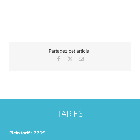
Partagez cet article :
Facebook
X
Email
TARIFS
Plein tarif :
7.70€