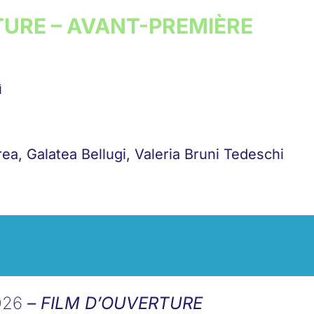
TURE – AVANT-PREMIÈRE
ì
ea, Galatea Bellugi, Valeria Bruni Tedeschi
026
– FILM D’OUVERTURE