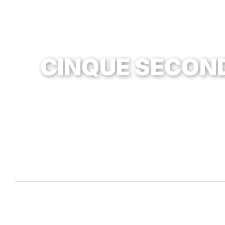
CINQUE SECON