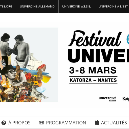
TES.ORG
UNIVERCINÉ ALLEMAND
UNIVERCINÉ W.I.S.E.
UNIVERCINÉ À L’EST
À PROPOS
PROGRAMMATION
ACTUALITÉS