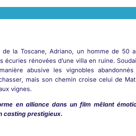
e de la Toscane, Adriano, un homme de 50 
les écuries rénovées d’une villa en ruine. Soud
manière abusive les vignobles abandonnés q
chasser, mais son chemin croise celui de Mat
aux vignes.
orme en alliance dans un film mêlant émotio
n casting prestigieux.