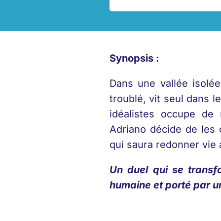
Synopsis :
Dans une vallée isolé
troublé, vit seul dans 
idéalistes occupe de 
Adriano décide de les 
qui saura redonner vie 
Un duel qui se transf
humaine et porté par u