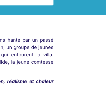
ans hanté par un passé
ain, un groupe de jeunes
ui entourent la villa.
ilde, la jeune comtesse
n, réalisme et chaleur