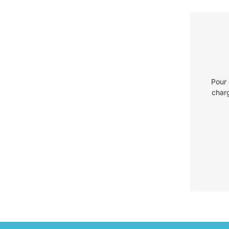
Pour 
charg